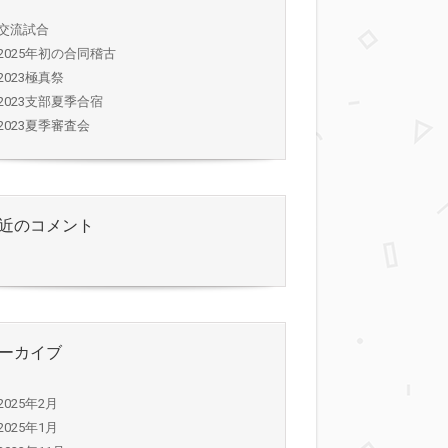
交流試合
2025年初の合同稽古
2023極真祭
2023支部夏季合宿
2023夏季審査会
近のコメント
ーカイブ
2025年2月
2025年1月