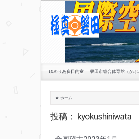
世界に広がる極真
ゆめりあ多目的室
磐田市総合体育館（かぶ
ホーム
投稿：
kyokushiniwata