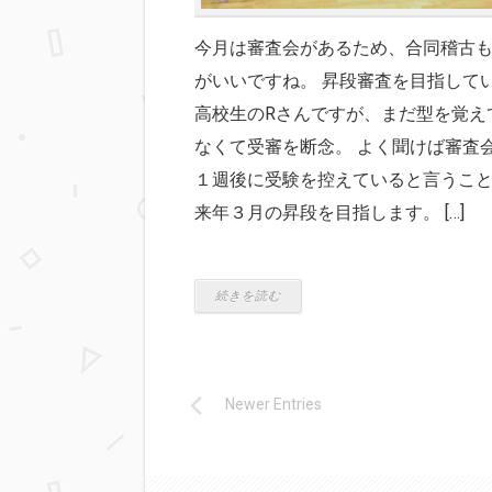
今月は審査会があるため、合同稽古
がいいですね。 昇段審査を目指して
高校生のRさんですが、まだ型を覚え
なくて受審を断念。 よく聞けば審査
１週後に受験を控えていると言うこ
来年３月の昇段を目指します。 […]
続きを読む
Newer Entries