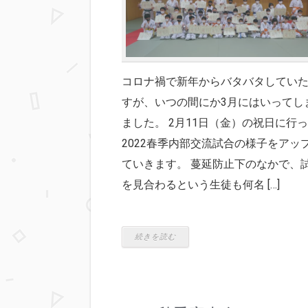
コロナ禍で新年からバタバタしてい
すが、いつの間にか3月にはいってし
ました。 2月11日（金）の祝日に行
2022春季内部交流試合の様子をアッ
ていきます。 蔓延防止下のなかで、
を見合わるという生徒も何名 […]
続きを読む