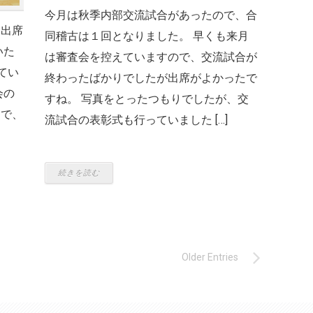
今月は秋季内部交流試合があったので、合
も出席
同稽古は１回となりました。 早くも来月
いた
は審査会を控えていますので、交流試合が
てい
終わったばかりでしたが出席がよかったで
会の
すね。 写真をとったつもりでしたが、交
とで、
流試合の表彰式も行っていました […]
続きを読む
Older Entries