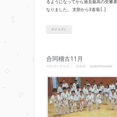
るようになってから過去最高の受審
なりました。 支部から3道場 […]
続きを読む
合同稽古11月
2022年1月13日
投稿者：
kyokushiniwata