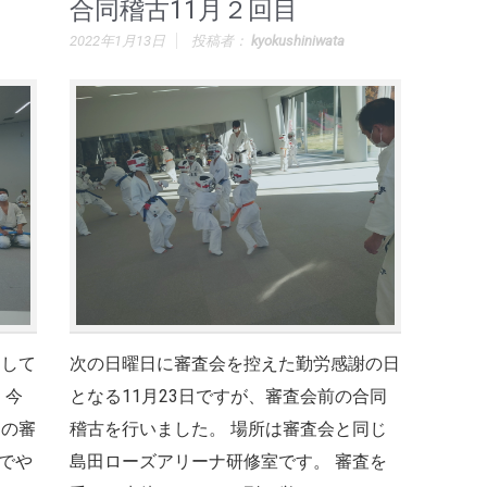
合同稽古11月２回目
2022年1月13日
投稿者：
kyokushiniwata
そして
次の日曜日に審査会を控えた勤労感謝の日
 今
となる11月23日ですが、審査会前の合同
ての審
稽古を行いました。 場所は審査会と同じ
でや
島田ローズアリーナ研修室です。 審査を