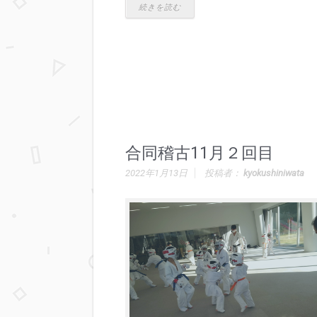
続きを読む
合同稽古11月２回目
2022年1月13日
投稿者：
kyokushiniwata