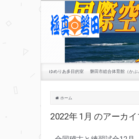
世界に広がる極真
ゆめりあ多目的室
磐田市総合体育館（かぶ
ホーム
2022年 1月
のアーカイ