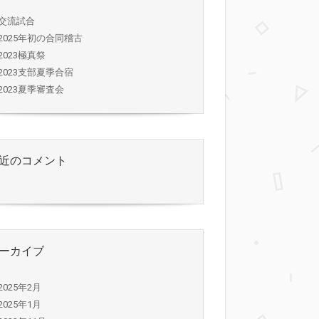
交流試合
2025年初の合同稽古
2023極真祭
2023支部夏季合宿
2023夏季審査会
近のコメント
ーカイブ
2025年2月
2025年1月