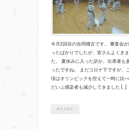
今月2回目の合同稽古です。 審査会が
ったばかりでしたが、皆さんよくき
た。 夏休みに入った訳か、出席者も
ったですね。 まだコロナ下ですが、
頃はオリンピックを控えて一時に比
だいぶ感染者も減少してきました […]
続きを読む