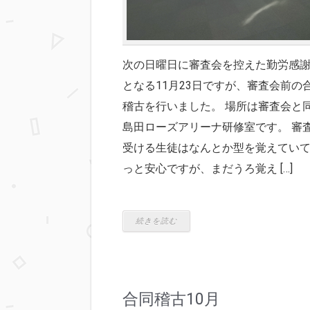
次の日曜日に審査会を控えた勤労感
となる11月23日ですが、審査会前の
稽古を行いました。 場所は審査会と
島田ローズアリーナ研修室です。 審
受ける生徒はなんとか型を覚えてい
っと安心ですが、まだうろ覚え […]
続きを読む
合同稽古10月