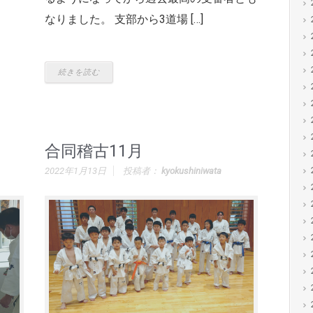
なりました。 支部から3道場 […]
続きを読む
合同稽古11月
2022年1月13日
投稿者：
kyokushiniwata