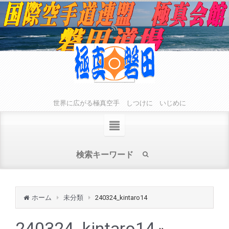
世界に広がる極真空手 しつけに いじめに
ホーム
未分類
240324_kintaro14
240324_kintaro14