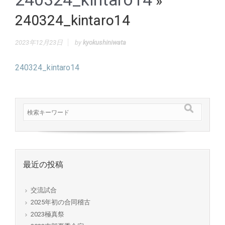
»
240324_kintaro14
2023年12月23日
by
kyokushiniwata
240324_kintaro14
最近の投稿
交流試合
2025年初の合同稽古
2023極真祭