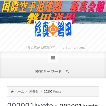
世界に広がる極真空手 しつけに いじめに
ホーム
未分類
202001iwata
202001iwata