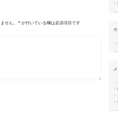
りません。
*
が付いている欄は必須項目です
カ
メ