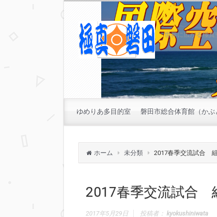
世界に広がる極真
ゆめりあ多目的室
磐田市総合体育館（かぶ
ホーム
未分類
2017春季交流試合 
2017春季交流試合
2017年5月29日
投稿者：
kyokushiniwata