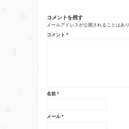
コメントを残す
メールアドレスが公開されることはあ
コメント
*
名前
*
メール
*