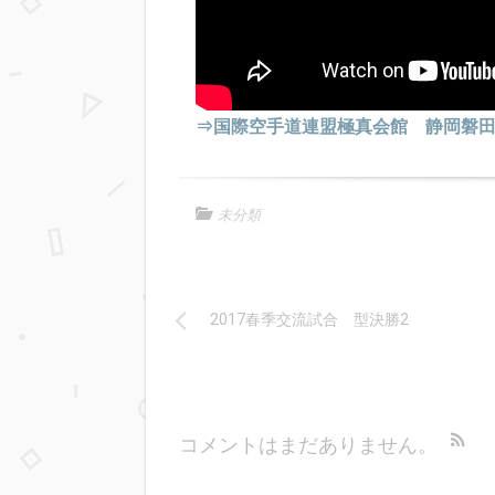
⇒国際空手道連盟極真会館 静岡磐
未分類
2017春季交流試合 型決勝2
コメントはまだありません。