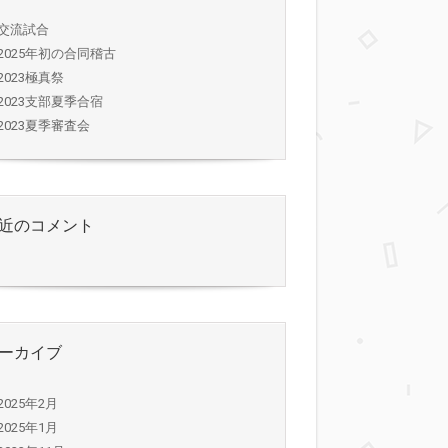
交流試合
2025年初の合同稽古
2023極真祭
2023支部夏季合宿
2023夏季審査会
近のコメント
ーカイブ
2025年2月
2025年1月