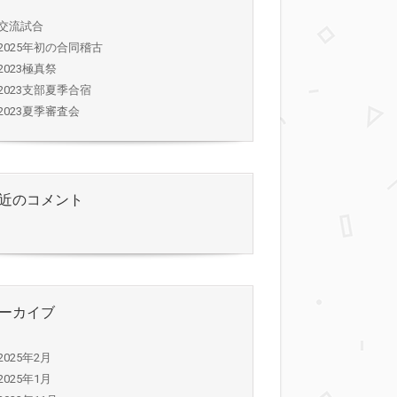
交流試合
2025年初の合同稽古
2023極真祭
2023支部夏季合宿
2023夏季審査会
近のコメント
ーカイブ
2025年2月
2025年1月