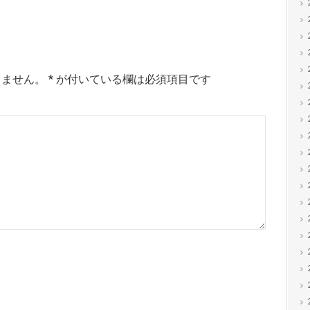
りません。
*
が付いている欄は必須項目です