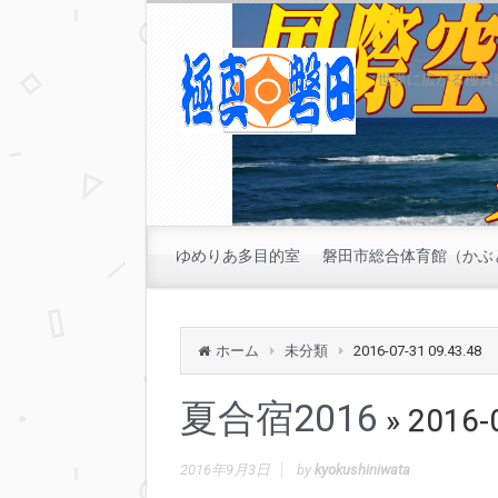
世界に広がる極真
ゆめりあ多目的室
磐田市総合体育館（かぶ
ホーム
未分類
2016-07-31 09.43.48
夏合宿2016
» 2016-
2016年9月3日
by
kyokushiniwata