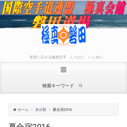
世界に広がる極真空手 しつけに いじめに
ホーム
未分類
夏合宿2016
夏合宿2016