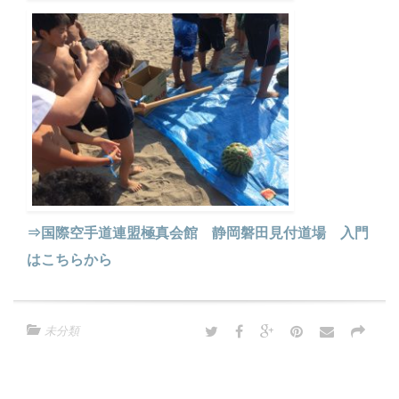
⇒国際空手道連盟極真会館 静岡磐田見付道場 入門
はこちらから
未分類