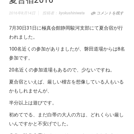
2016年8月14日
投稿者：
kyokushiniwata
コメントを残す
7月30日31日に極真会館静岡駿河支部にて夏合宿が行
われました。
100名近くの参加がありましたが、磐田道場からは8名
参加です。
20名近くの参加道場もあるので、少ないですね。
夏合宿といえば、厳しい稽古を想像している人もいる
かもしれませんが、
半分以上は遊びです。
初めてでる、まだ白帯の大人の方は、どれくらい厳し
いんですかと不安げでした。