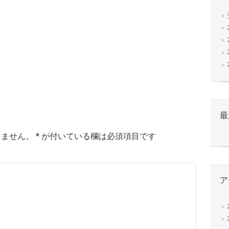
最
りません。
*
が付いている欄は必須項目です
ア