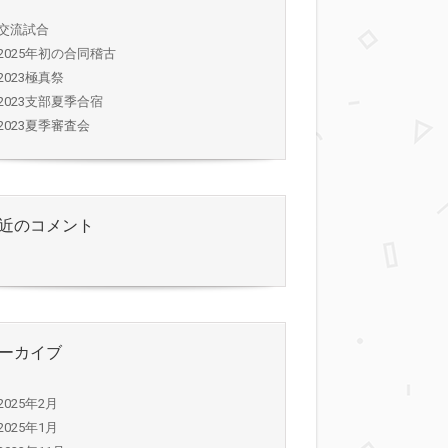
交流試合
2025年初の合同稽古
2023極真祭
2023支部夏季合宿
2023夏季審査会
近のコメント
ーカイブ
2025年2月
2025年1月