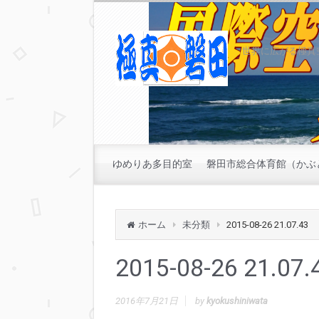
世界に広がる極真
ゆめりあ多目的室
磐田市総合体育館（かぶ
ホーム
未分類
2015-08-26 21.07.43
2015-08-26 21.07.
2016年7月21日
by
kyokushiniwata