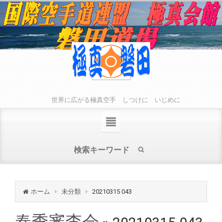
世界に広がる極真空手 しつけに いじめに
ホーム
未分類
20210315 043
春季審査会