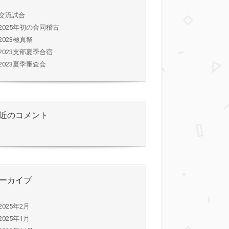
交流試合
2025年初の合同稽古
2023極真祭
2023支部夏季合宿
2023夏季審査会
近のコメント
ーカイブ
2025年2月
2025年1月